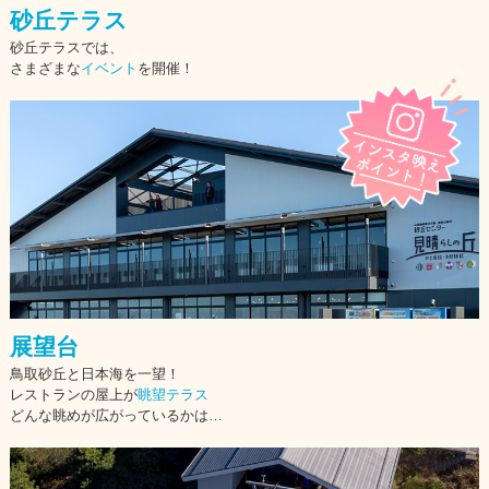
砂丘テラス
砂丘テラスでは、
さまざまな
イベント
を開催！
展望台
鳥取砂丘と日本海を一望！
レストランの屋上が
眺望テラス
どんな眺めが広がっているかは…