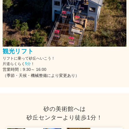
観光リフト
リフトに乗って砂丘へいこう！
片道らくらく
5分
！
営業時間：9:30～ 16:00
（季節・天候・機械整備により変更あり）
砂の美術館へは
砂丘センターより徒歩1分！