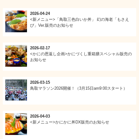
2026-04-24
<新メニュー>「鳥取三色白いか丼」 幻の海老「もさえ
び」Ver.販売のお知らせ
2026-02-17
<かにの恩返し企画>かにづくし重箱膳スペシャル販売の
お知らせ
2026-03-15
鳥取マラソン2026開催！（3月15日am9:00スタート）
2026-04-03
<新メニュー>かにかに丼DX販売のお知らせ